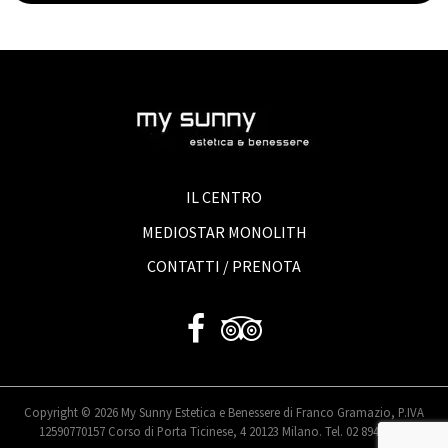
IL CENTRO
MEDIOSTAR MONOLITH
CONTATTI / PRENOTA
Copyright © 2026 My Sunny Estetica e Benessere di Franco Gramazio, P.IVA
12590770157 Corso di Porta Ticinese, 4 20123 Milano. Tel. 02 89421443