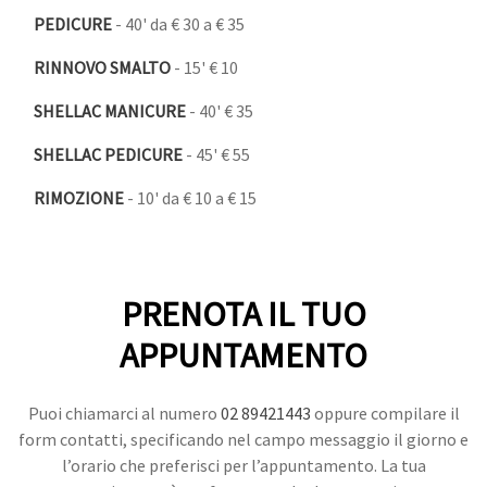
PEDICURE
- 40' da € 30 a € 35
RINNOVO SMALTO
- 15' € 10
SHELLAC MANICURE
- 40' € 35
SHELLAC PEDICURE
- 45' € 55
RIMOZIONE
- 10' da € 10 a € 15
PRENOTA IL TUO
APPUNTAMENTO
Puoi chiamarci al numero
02 89421443
oppure compilare il
form contatti, specificando nel campo messaggio il giorno e
l’orario che preferisci per l’appuntamento. La tua