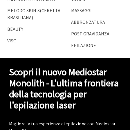
METODO SKIN'S(CERETTA
MASSAGGI
BRASILIANA)
ABBRONZATURA
BEAUTY
POST GRAVIDANZA
VISO
EPILAZIONE
Scopri il nuovo Mediostar
Monolith - L'ultima frontiera
della tecnologia per
l'epilazione laser
Migliora la tua esperienza di epilazione con Mediostar