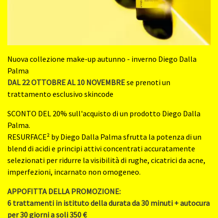
Nuova collezione make-up autunno - inverno Diego Dalla
Palma
DAL 22 OTTOBRE AL 10 NOVEMBRE
se prenoti un
trattamento esclusivo skincode
SCONTO DEL 20% sull'acquisto di un prodotto Diego Dalla
Palma.
RESURFACE² by Diego Dalla Palma sfrutta la potenza di un
blend di acidi e principi attivi concentrati accuratamente
selezionati per ridurre la visibilità di rughe, cicatrici da acne,
imperfezioni, incarnato non omogeneo.
APPOFITTA DELLA PROMOZIONE:
6 trattamenti in istituto della durata da 30 minuti + autocura
per 30 giorni a soli 350 €